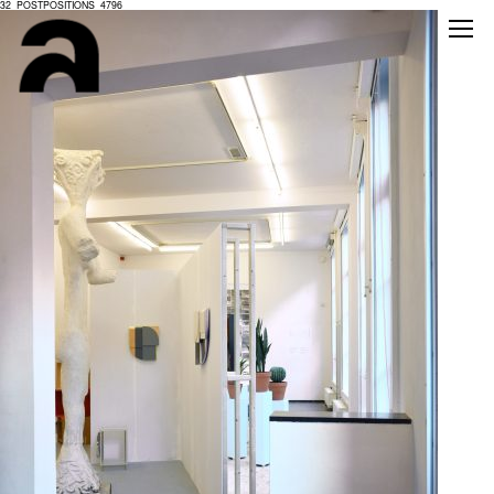
32_POSTPOSITIONS_4796