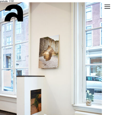
prelude_1191