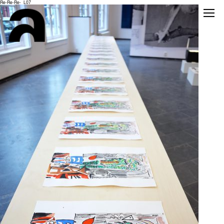
Re-Re-Re-_L07