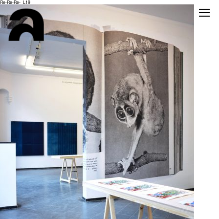
Re-Re-Re-_L19