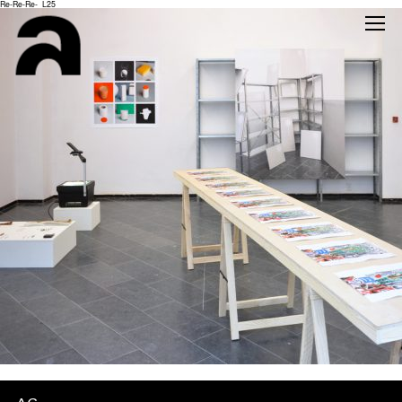
Re-Re-Re-_L25