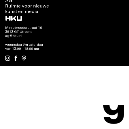
AG
Ruimte voor nieuwe
kunst en media
Minrebroederstraat 16
3512 GT Utrecht
ag@hku.nl
woensdag t/m zaterdag
van 13:00 – 18:00 uur