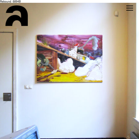
Rebound_6894B