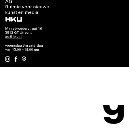
AG
Ruimte voor nieuwe
kunst en media
Minrebroederstraat 16
3512 GT Utrecht
ag@hku.nl
woensdag t/m zaterdag
van 13:00 – 18:00 uur