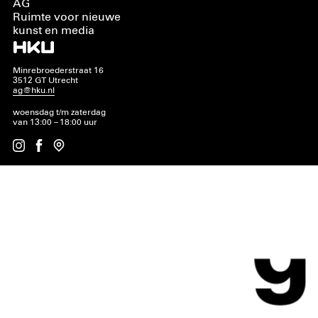
AG
Ruimte voor nieuwe
kunst en media
Minrebroederstraat 16
3512 GT Utrecht
ag@hku.nl
woensdag t/m zaterdag
van 13:00 – 18:00 uur