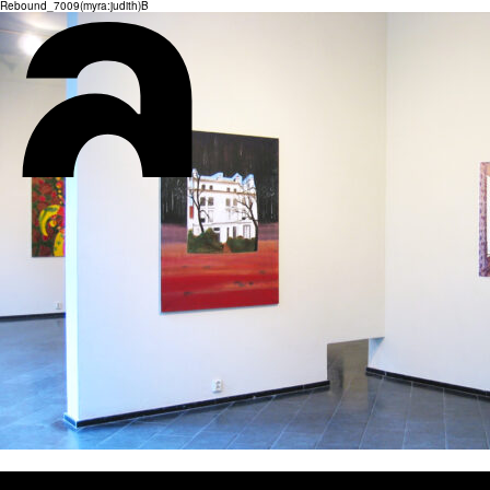
Rebound_7009(myra:judith)B