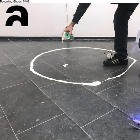
Recording Ghosts_5402