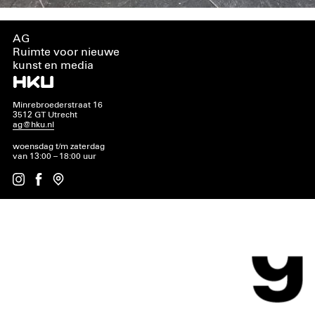
AG
Ruimte voor nieuwe
kunst en media
Minrebroederstraat 16
3512 GT Utrecht
ag@hku.nl
woensdag t/m zaterdag
van 13:00 – 18:00 uur