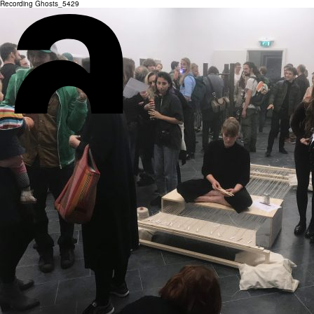
Recording Ghosts_5429