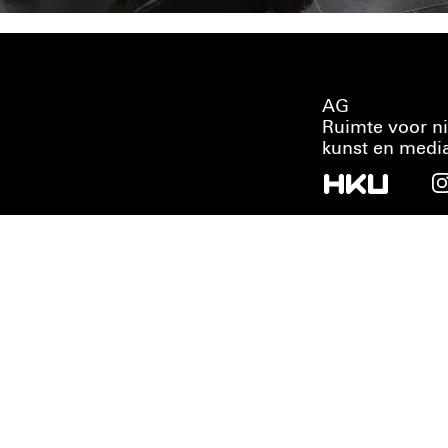
AG
Ruimte voor n
kunst en medi