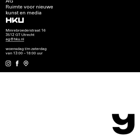
AG
Ruimte voor nieuwe
kunst en media
Minrebroederstraat 16
3512 GT Utrecht
ag@hku.nl
woensdag t/m zaterdag
van 13:00 – 18:00 uur