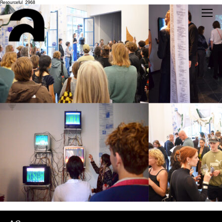
Resourceful_2968