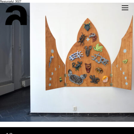
Resourceful_3027