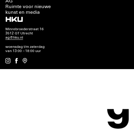
AG
Ruimte voor nieuwe
kunst en media
Minrebroederstraat 16
3512 GT Utrecht
ag@hku.nl
woensdag t/m zaterdag
van 13:00 – 18:00 uur