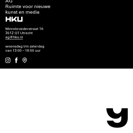
AG
Ruimte voor nieuwe
kunst en media
Minrebroederstraat 16
3512 GT Utrecht
ag@hku.nl
woensdag t/m zaterdag
van 13:00 – 18:00 uur