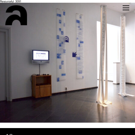
Resourceful_3091