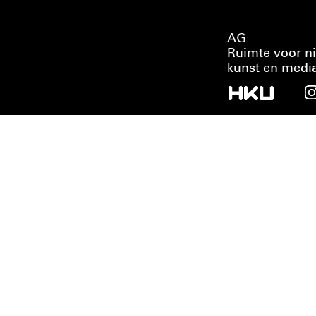
AG
Ruimte voor n
kunst en medi