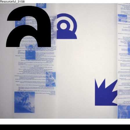
Resourceful_3158