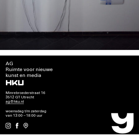
AG
Ruimte voor nieuwe
kunst en media
Minrebroederstraat 16
3512 GT Utrecht
ag@hku.nl
woensdag t/m zaterdag
van 13:00 – 18:00 uur