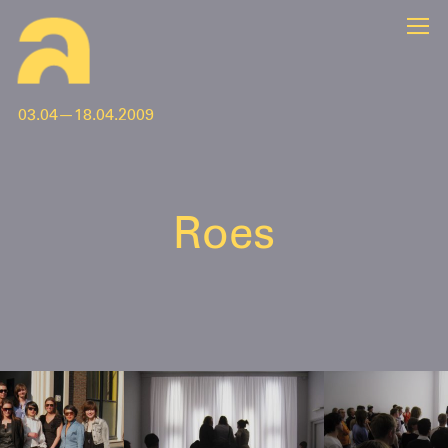
03.04—18.04.2009
Roes