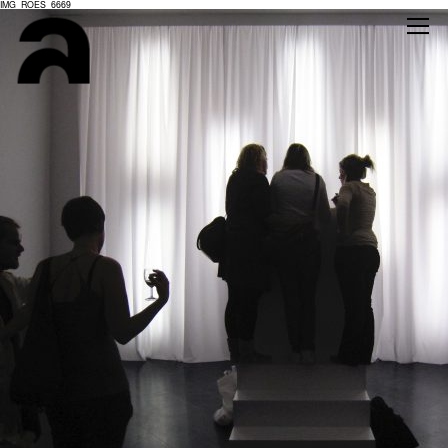
IMG_ROES_6669