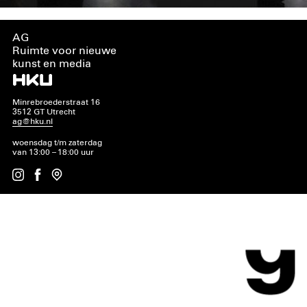
AG
Ruimte voor nieuwe
kunst en media
Minrebroederstraat 16
3512 GT Utrecht
ag@hku.nl
woensdag t/m zaterdag
van 13:00 – 18:00 uur