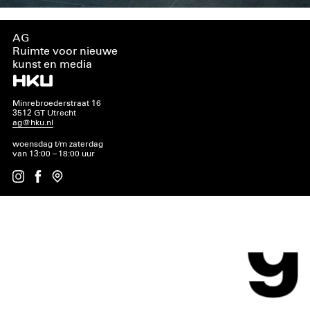
AG
Ruimte voor nieuwe
kunst en media
Minrebroederstraat 16
3512 GT Utrecht
ag@hku.nl
woensdag t/m zaterdag
van 13:00 – 18:00 uur