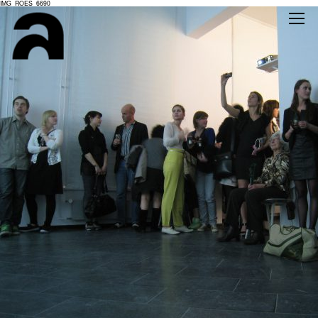
IMG_ROES_6690