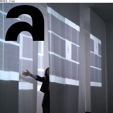
ROES_7140