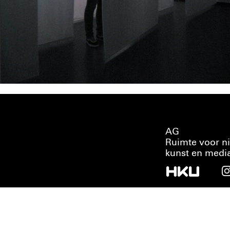
AG
Ruimte voor n
kunst en medi