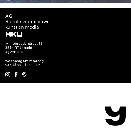
AG
Ruimte voor nieuwe
kunst en media
Minrebroederstraat 16
3512 GT Utrecht
ag@hku.nl
woensdag t/m zaterdag
van 13:00 – 18:00 uur