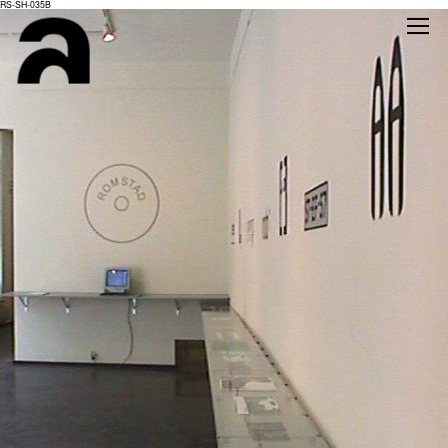
RS-SH-035B