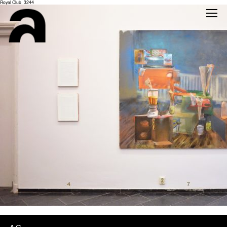
Royal Club_3244