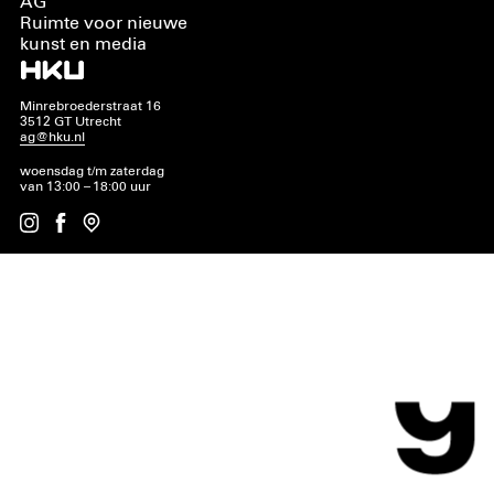
AG
Ruimte voor nieuwe
kunst en media
Minrebroederstraat 16
3512 GT Utrecht
ag@hku.nl
woensdag t/m zaterdag
van 13:00 – 18:00 uur