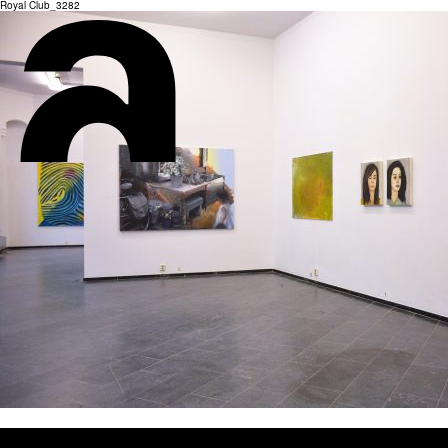
Royal Club_3282