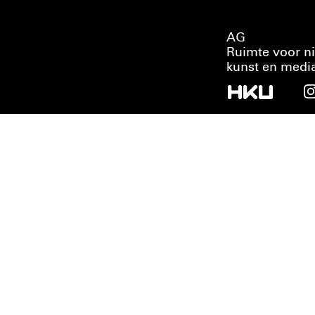
AG
Ruimte voor n
kunst en medi