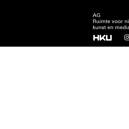
AG
Ruimte voor n
kunst en medi