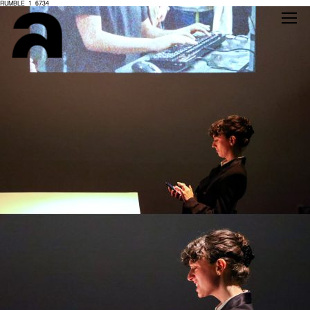
RUMBLE_1_6734