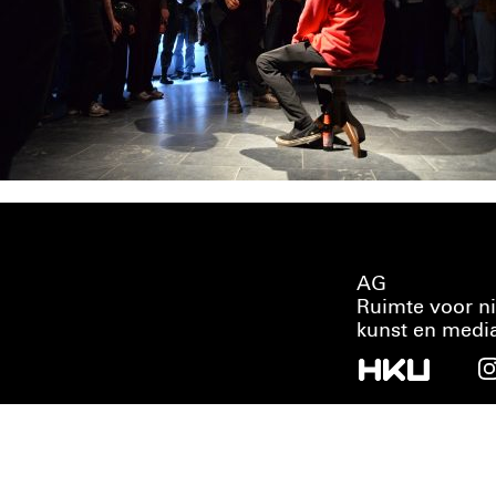
AG
Ruimte voor n
kunst en medi