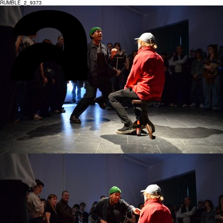
RUMBLE_2_9373