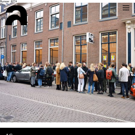
Rumoer_8274