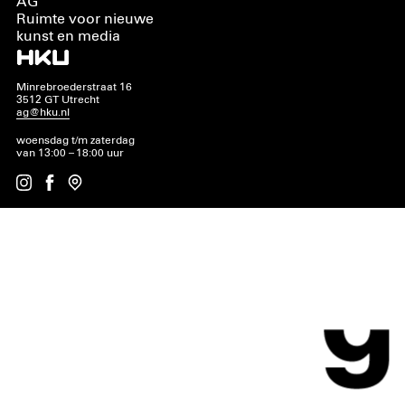
AG
Ruimte voor nieuwe
kunst en media
Minrebroederstraat 16
3512 GT Utrecht
ag@hku.nl
woensdag t/m zaterdag
van 13:00 – 18:00 uur