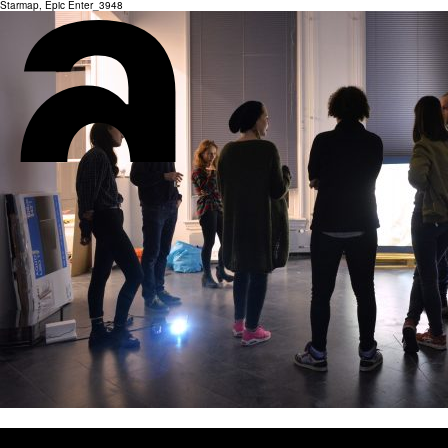
Starmap, Epic Enter_3948