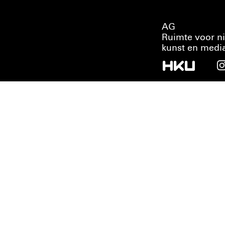
AG
Ruimte voor n
kunst en medi