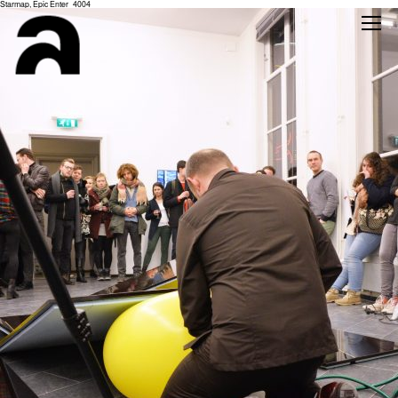
Starmap, Epic Enter_4004