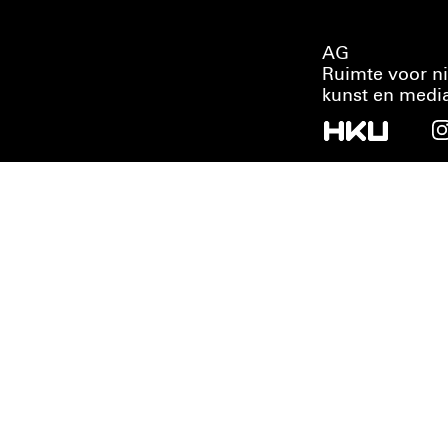
AG
Ruimte voor n
kunst en medi