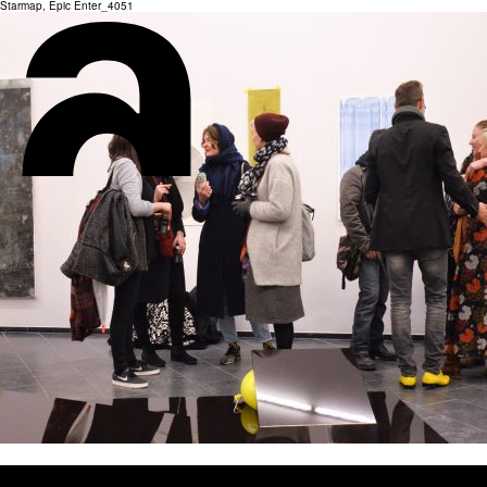
Starmap, Epic Enter_4051