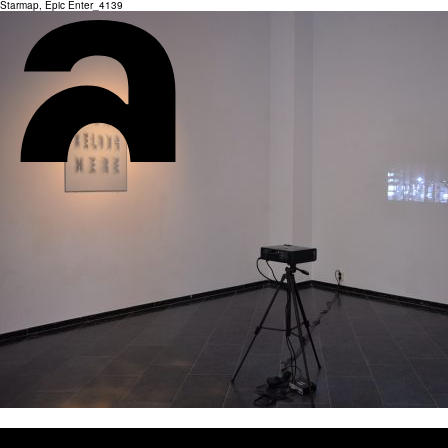
Starmap, Epic Enter_4139