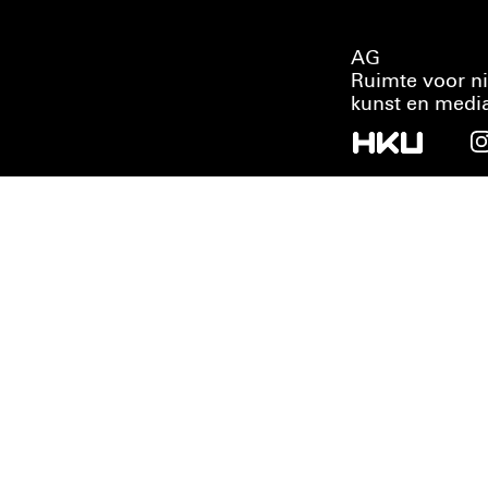
AG
Ruimte voor n
kunst en medi