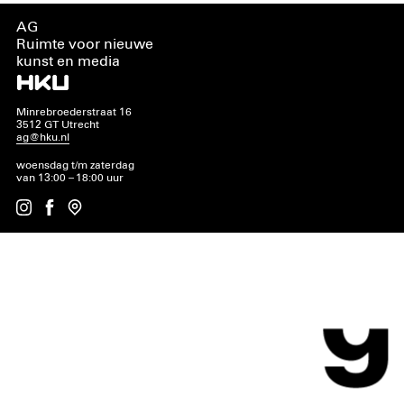
AG
Ruimte voor nieuwe
kunst en media
Minrebroederstraat 16
3512 GT Utrecht
ag@hku.nl
woensdag t/m zaterdag
van 13:00 – 18:00 uur