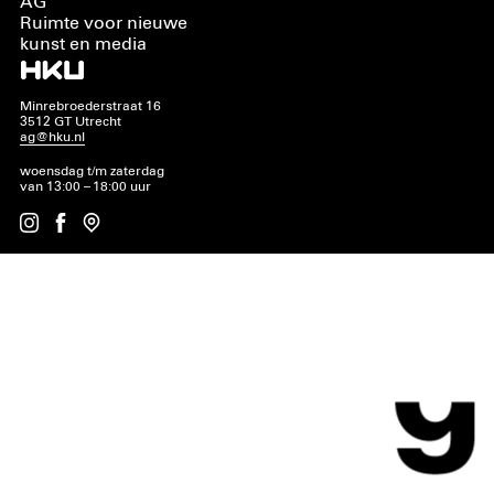
AG
Ruimte voor nieuwe
kunst en media
Minrebroederstraat 16
3512 GT Utrecht
ag@hku.nl
woensdag t/m zaterdag
van 13:00 – 18:00 uur