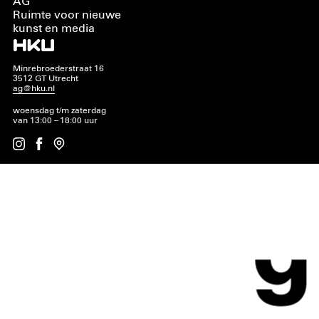
AG
Ruimte voor nieuwe
kunst en media
Minrebroederstraat 16
3512 GT Utrecht
ag@hku.nl
woensdag t/m zaterdag
van 13:00 – 18:00 uur