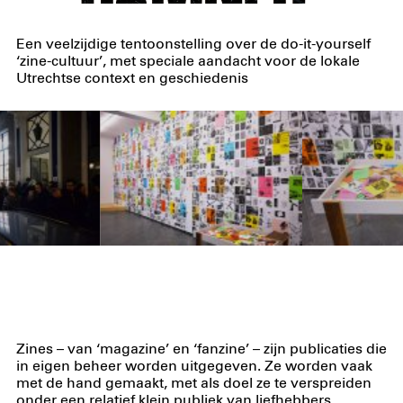
Een veelzijdige tentoonstelling over de do-it-yourself
‘zine-cultuur’, met speciale aandacht voor de lokale
Utrechtse context en geschiedenis
Zines – van ‘magazine’ en ‘fanzine’ – zijn publicaties die
in eigen beheer worden uitgegeven. Ze worden vaak
met de hand gemaakt, met als doel ze te verspreiden
onder een relatief klein publiek van liefhebbers.