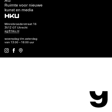
AG
Ruimte voor nieuwe
kunst en media
Minrebroederstraat 16
3512 GT Utrecht
ag@hku.nl
woensdag t/m zaterdag
van 13:00 – 18:00 uur