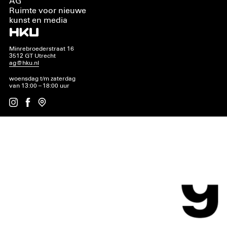
AG
Ruimte voor nieuwe
kunst en media
Minrebroederstraat 16
3512 GT Utrecht
ag@hku.nl
woensdag t/m zaterdag
van 13:00 – 18:00 uur