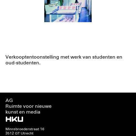
Verkooptentoonstelling met werk van studenten en
oud-studenten.
AG
Ruimte voor nieuwe
kunst en media
Minrebroederstraat 16
3512 GT Utrecht