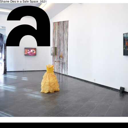
Shame Dies in a Safe Space_3521