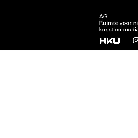
AG
Ruimte voor n
kunst en medi