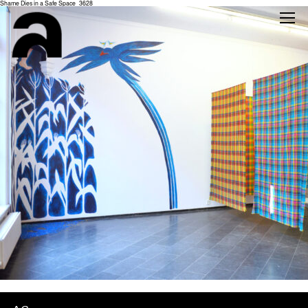
Shame Dies in a Safe Space_3628