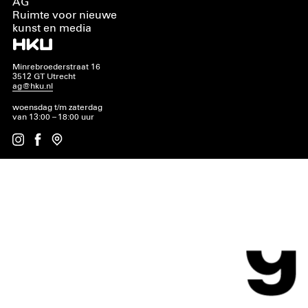
AG
Ruimte voor nieuwe
kunst en media
Minrebroederstraat 16
3512 GT Utrecht
ag@hku.nl
woensdag t/m zaterdag
van 13:00 – 18:00 uur