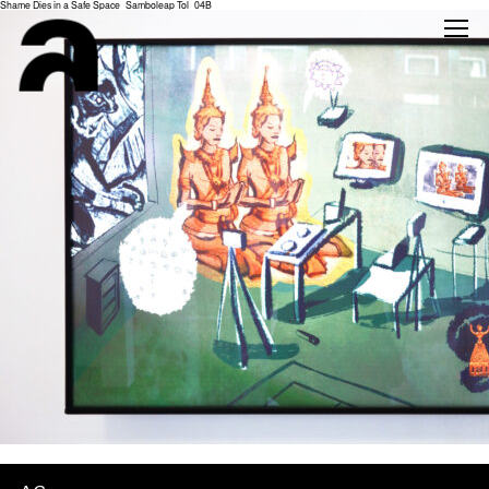
Shame Dies in a Safe Space_Samboleap Tol_04B