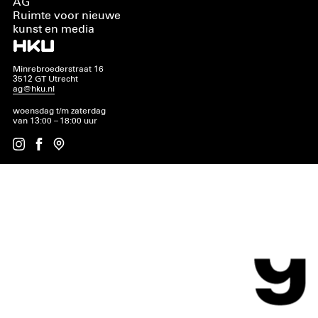
AG
Ruimte voor nieuwe
kunst en media
Minrebroederstraat 16
3512 GT Utrecht
ag@hku.nl
woensdag t/m zaterdag
van 13:00 – 18:00 uur