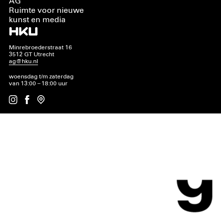
AG
Ruimte voor nieuwe
kunst en media
Minrebroederstraat 16
3512 GT Utrecht
ag@hku.nl
woensdag t/m zaterdag
van 13:00 – 18:00 uur