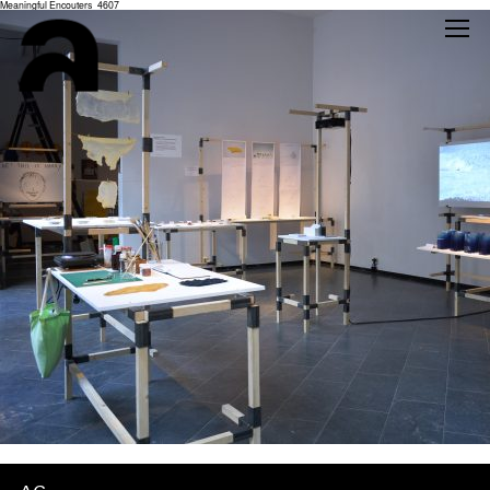
Meaningful Encouters_4607