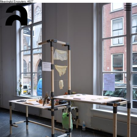
Meaningful Encouters_4627