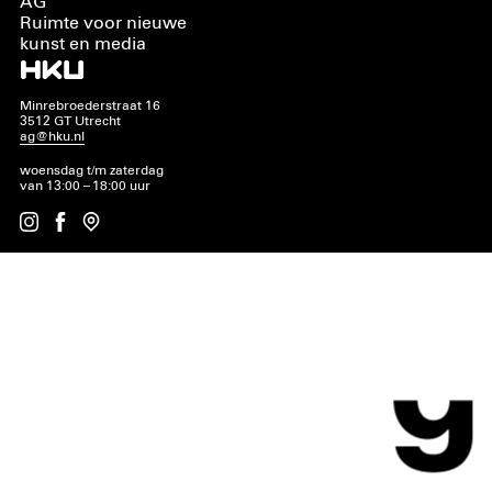
AG
Ruimte voor nieuwe
kunst en media
Minrebroederstraat 16
3512 GT Utrecht
ag@hku.nl
woensdag t/m zaterdag
van 13:00 – 18:00 uur