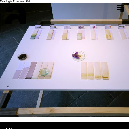
Meaningful Encouters_4631