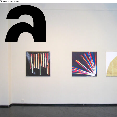
Showcase_0584