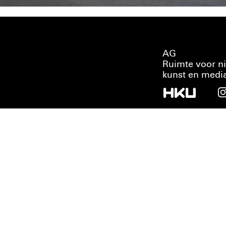
AG
Ruimte voor n
kunst en medi