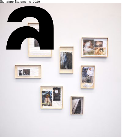
Signature Statements_2029