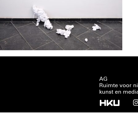
AG
Ruimte voor n
kunst en medi