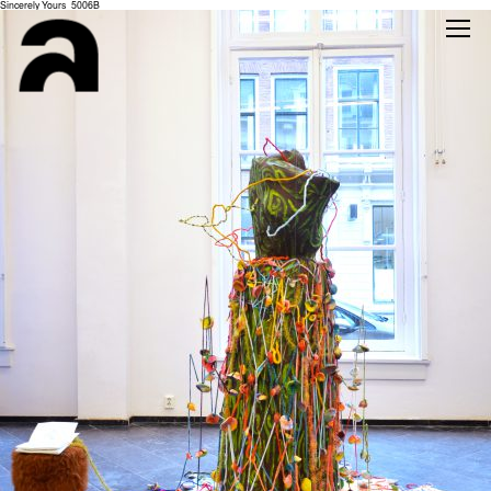
Sincerely Yours_5006B