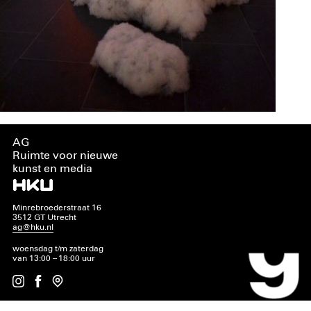
AG
Ruimte voor nieuwe
kunst en media
Minrebroederstraat 16
3512 GT Utrecht
ag@hku.nl
woensdag t/m zaterdag
van 13:00 – 18:00 uur