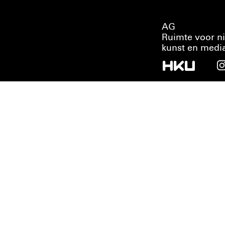
AG
Ruimte voor n
kunst en medi